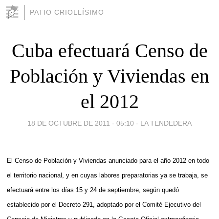
PATIO CRIOLLÍSIMO
Cuba efectuará Censo de
Población y Viviendas en
el 2012
18 DE OCTUBRE DE 2011 - 05:10
-
LA TENDEDERA
El Censo de Población y Viviendas anunciado para el año 2012 en todo
el territorio nacional, y en cuyas labores preparatorias ya se trabaja, se
efectuará entre los días 15 y 24 de septiembre, según quedó
establecido por el Decreto 291, adoptado por el Comité Ejecutivo del